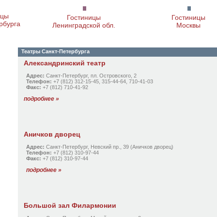
ицы
Гостиницы
Гостиницы
рбурга
Ленинградской обл.
Москвы
Театры Санкт-Петербурга
Александринский театр
Адрес:
Санкт-Петербург, пл. Островского, 2
Телефон:
+7 (812) 312-15-45, 315-44-64, 710-41-03
Факс:
+7 (812) 710-41-92
подробнее »
Аничков дворец
Адрес:
Санкт-Петербург, Невский пр., 39 (Аничков дворец)
Телефон:
+7 (812) 310-97-44
Факс:
+7 (812) 310-97-44
подробнее »
Большой зал Филармонии