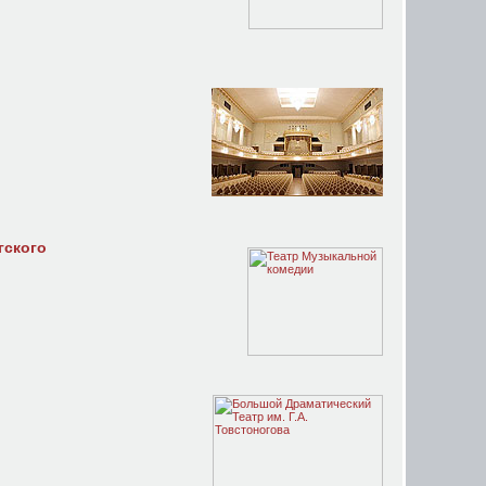
гского