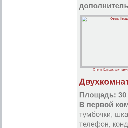
дополнитель
Отель Крыша, улучшен
Двухкомна
Площадь: 30 
В первой ко
тумбочки, шка
телефон, кон