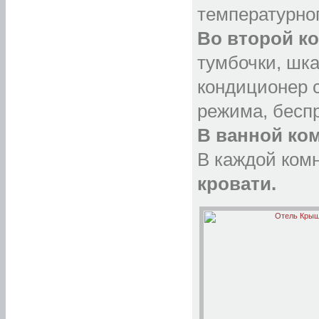
температурног
Во второй к
тумбочки, шка
кондиционер 
режима, бесп
В ванной ко
В каждой ком
кровати.