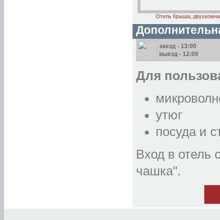
Отель Крыша, двухкомн
Дополнительн
заезд - 13:00
выезд - 12:00
Для пользова
микроволн
утюг
посуда и 
Вход в отель 
чашка".