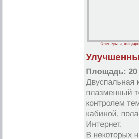
Отель Крыша, стандарт
Улучшенны
Площадь: 20 
Двуспальная к
плазменный т
контролем те
кабиной, пол
Интернет.
В некоторых 