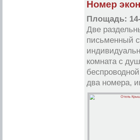
Номер эко
Площадь: 14-
Две раздельны
письменный ст
индивидуальн
комната с душ
беспроводной 
два номера,