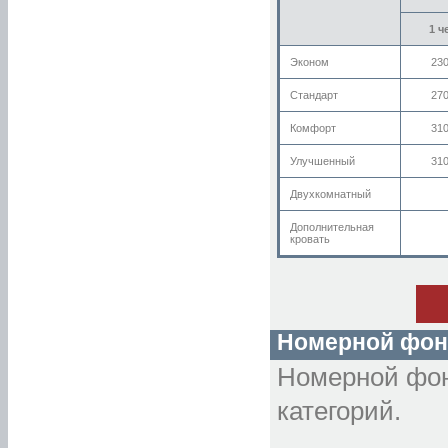
1 ч
Эконом
23
Стандарт
27
Комфорт
31
Улучшенный
31
Двухкомнатный
Дополнительная
кровать
Номерной фон
Номерной фон
категорий.