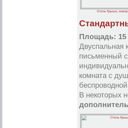
Отель Крыша, номер
Стандартн
Площадь: 15 
Двуспальная к
письменный ст
индивидуальн
комната с душ
беспроводной 
В некоторых н
дополнитель