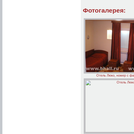
Фотогалерея:
Отель Люко, номер с ф