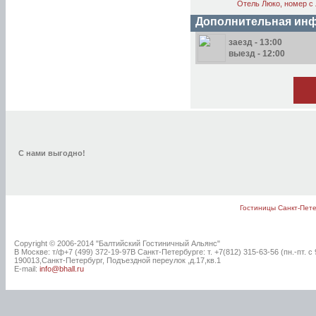
Отель Люко, номер с
Дополнительная инф
заезд - 13:00
выезд - 12:00
С нами выгодно!
Гостиницы Санкт-Пет
Copyright © 2006-2014 "Балтийский Гостиничный Альянс"
В Москве: т/ф+7 (499) 372-19-97В Санкт-Петербурге: т. +7(812)
315-63-56 (пн.-пт. с 
190013,Санкт-Петербург, Подъездной переулок ,д.17,кв.1
E-mail:
info@bhall.ru